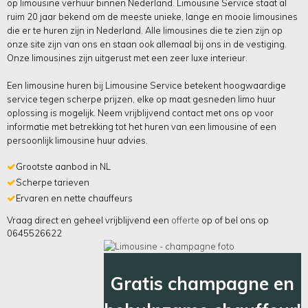
op limousine verhuur binnen Nederland. Limousine Service staat al
ruim 20 jaar bekend om de meeste unieke, lange en mooie limousines
die er te huren zijn in Nederland. Alle limousines die te zien zijn op
onze site zijn van ons en staan ook allemaal bij ons in de vestiging.
Onze limousines zijn uitgerust met een zeer luxe interieur.
Een limousine huren bij Limousine Service betekent hoogwaardige
service tegen scherpe prijzen, elke op maat gesneden limo huur
oplossing is mogelijk. Neem vrijblijvend contact met ons op voor
informatie met betrekking tot het huren van een limousine of een
persoonlijk limousine huur advies.
Grootste aanbod in NL
Scherpe tarieven
Ervaren en nette chauffeurs
Vraag direct en geheel vrijblijvend een
offerte
op of bel ons op
0645526622
Gratis champagne en