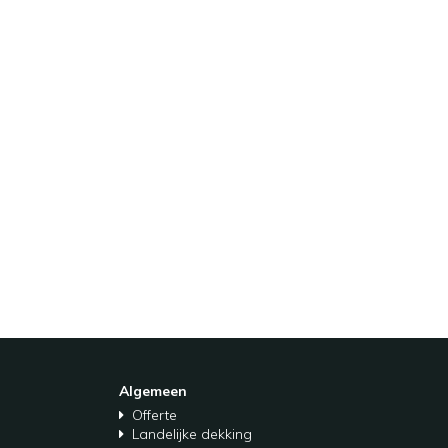
Algemeen
Offerte
Landelijke dekking