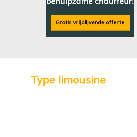
behulpzame chauffeur!
Gratis vrijblijvende offerte
Type limousine