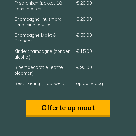
Frisdranken (pakket 18
€ 20,00
consumpties)
Champagne (huismerk
€ 20,00
Limousineservice)
Champagne Moët &
€ 50,00
Chandon
Kinderchampagne (zonder
€ 15,00
alcohol)
Bloemdecoratie (echte
€ 90,00
bloemen)
Bestickering (maatwerk)
op aanvraag
Offerte op maat