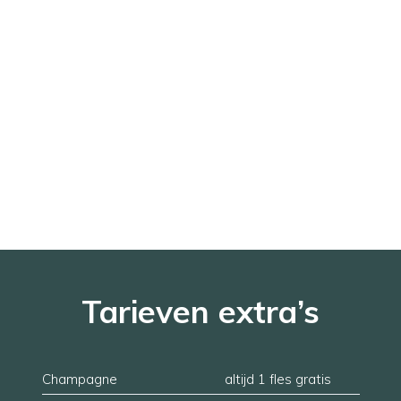
Tarieven extra’s
Champagne
altijd 1 fles gratis